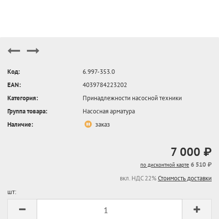
Код:
6.997-353.0
EAN:
4039784223202
Категория:
Принадлежности насосной техники
Группа товара:
Насосная арматура
Наличие:
заказ
7 000 ₽
6 510 ₽
по дисконтной карте
вкл. НДС 22%
Стоимость доставки
шт: