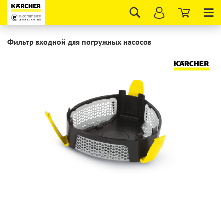
Tog
nav
Фильтр входной для погружных насосов