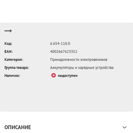
Код:
6.654-118.0
EAN:
4002667623352
Категория:
Принадлежности электровеников
Группа товара:
Аккумуляторы и зарядные устройства
Наличие:
недоступен
ОПИСАНИЕ