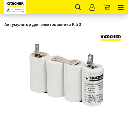
Tog
nav
Аккумулятор для электровеника K 50