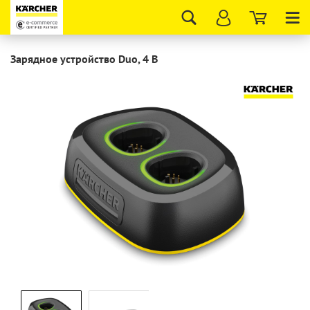
Tog
nav
Зарядное устройство Duo, 4 В