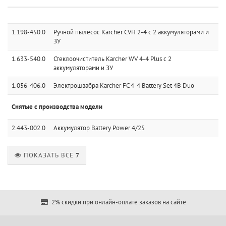
1.198-450.0
Ручной пылесос Karcher CVH 2-4 с 2 аккумуляторами и
ЗУ
1.633-540.0
Стеклоочиститель Karcher WV 4-4 Plus с 2
аккумуляторами и ЗУ
1.056-406.0
Электрошвабра Karcher FC 4-4 Battery Set 4B Duo
Снятые с производства модели
2.443-002.0
Аккумулятор Battery Power 4/25
ПОКАЗАТЬ ВСЕ
7
2% скидки при онлайн-оплате заказов на сайте