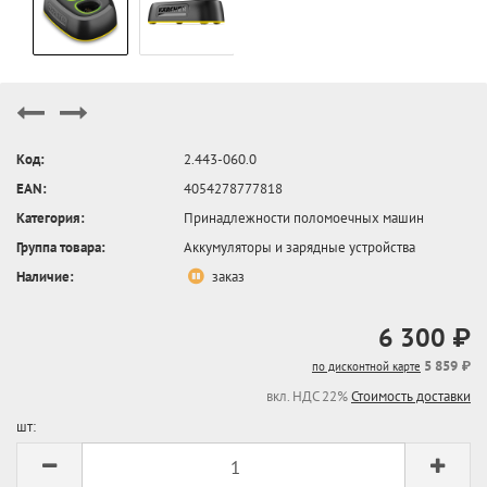
Код:
2.443-060.0
EAN:
4054278777818
Категория:
Принадлежности поломоечных машин
Группа товара:
Аккумуляторы и зарядные устройства
Наличие:
заказ
6 300 ₽
5 859 ₽
по дисконтной карте
вкл. НДС 22%
Стоимость доставки
шт: