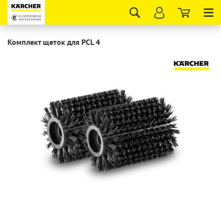
Tog
nav
Комплект щеток для PCL 4