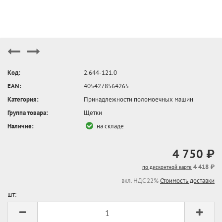
Код:
2.644-121.0
EAN:
4054278564265
Категория:
Принадлежности поломоечных машин
Группа товара:
Щетки
Наличие:
на складе
4 750 ₽
4 418 ₽
по дисконтной карте
вкл. НДС 22%
Стоимость доставки
шт: