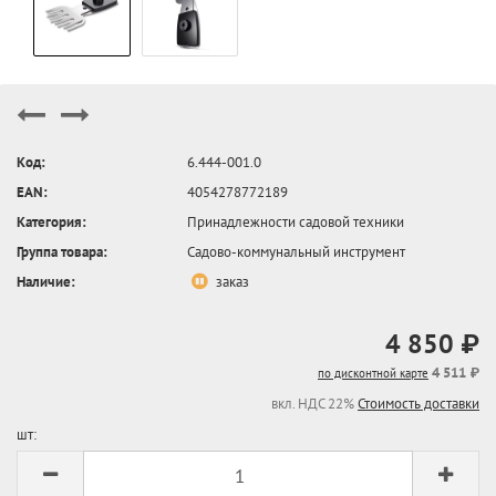
Код:
6.444-001.0
EAN:
4054278772189
Категория:
Принадлежности садовой техники
Группа товара:
Садово-коммунальный инструмент
Наличие:
заказ
4 850 ₽
4 511 ₽
по дисконтной карте
вкл. НДС 22%
Стоимость доставки
шт: