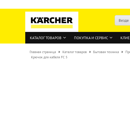
Везде
КАТАЛОГ ТОВАРОВ
ПОКУПКА И СЕРВИС
КЛИЕ
»
»
»
Главная страница
Каталог товаров
Бытовая техника
Пр
Крючок для кабеля FC 5