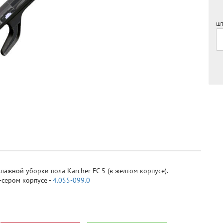
шт
лажной уборки пола Karcher FC 5 (в желтом корпусе).
-сером корпусе -
4.055-099.0