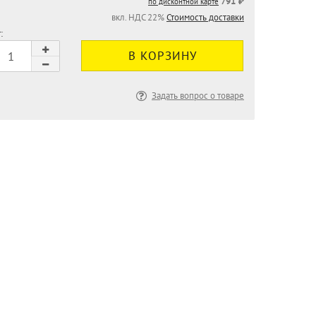
791 ₽
по дисконтной карте
вкл. НДС 22%
Стоимость доставки
:
Задать вопрос о товаре