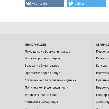
vkontakte
twitter
ИНФОРМАЦИЯ
СЕРВИС 
Помощь при оформлении заказа
Персона
Условия продажи товаров
Каталоги
Возврат и обмен товаров
Консульт
Программа Керхер Бонус
Инструкц
Соглашение о персональных данных
Практиче
Политика конфиденциальности
Видеокур
Условия использования
Подбор а
Контактная информация
Демонстр