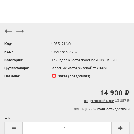
Код:
4.055-216.0
EAN:
4054278768267
Категория:
Принадлежности поломоечных машин
Группа товара:
Запасные части бытовой техники
Наличие:
заказ (предоплата)
14 900 ₽
13 857 ₽
по дисконтной карте
вкл. НДС 22%
Стоимость доставки
шт: