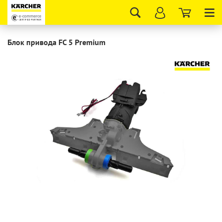
Tog
nav
Блок привода FC 5 Premium