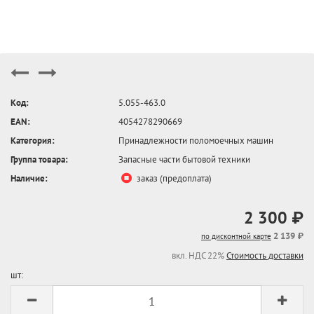
Код:
5.055-463.0
EAN:
4054278290669
Категория:
Принадлежности поломоечных машин
Группа товара:
Запасные части бытовой техники
Наличие:
заказ (предоплата)
2 300 ₽
2 139 ₽
по дисконтной карте
вкл. НДС 22%
Стоимость доставки
шт: