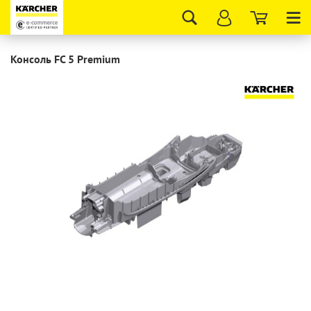
Tog
nav
Консоль FC 5 Premium