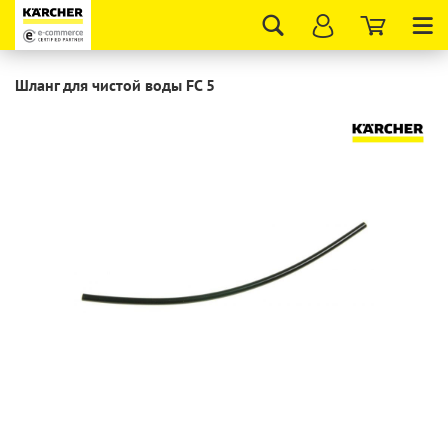
Tog
nav
Шланг для чистой воды FC 5