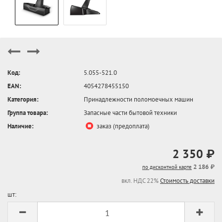
Код:
5.055-521.0
EAN:
4054278455150
Категория:
Принадлежности поломоечных машин
Группа товара:
Запасные части бытовой техники
Наличие:
заказ (предоплата)
2 350 ₽
2 186 ₽
по дисконтной карте
вкл. НДС 22%
Стоимость доставки
шт: