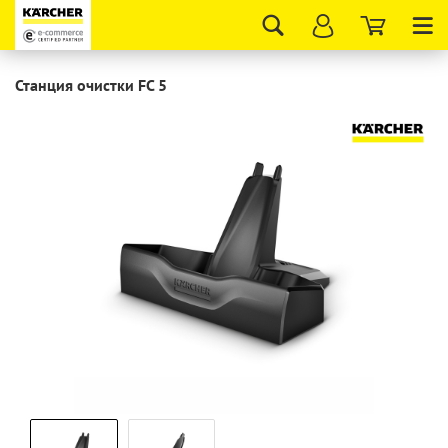
Tog
nav
Станция очистки FC 5