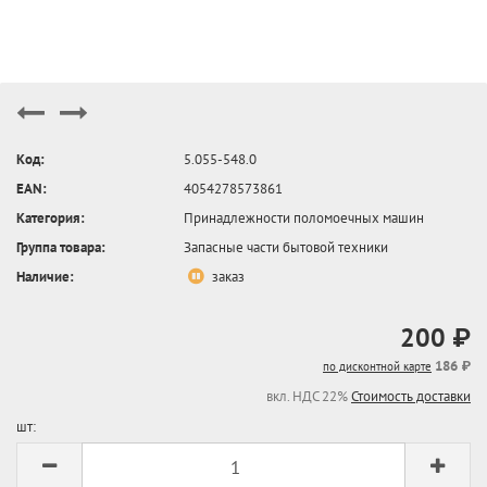
Код:
5.055-548.0
EAN:
4054278573861
Категория:
Принадлежности поломоечных машин
Группа товара:
Запасные части бытовой техники
Наличие:
заказ
200 ₽
186 ₽
по дисконтной карте
вкл. НДС 22%
Стоимость доставки
шт: