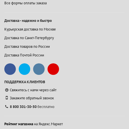
Все формы оплаты заказа
Доставка - надежно и быстро
Курьерская доставка по Москве
Доставка по Санкт-Петербургу
Доставка товаров по России
Доставка Почтой России
ПОДДЕРЖКА КЛИЕНТОВ
Свяжитесь с нами через сайт
Закажите обратный звонок
8 800 301-30-50
бесплатно
Рейтинг магазина
на Яндекс.Маркет