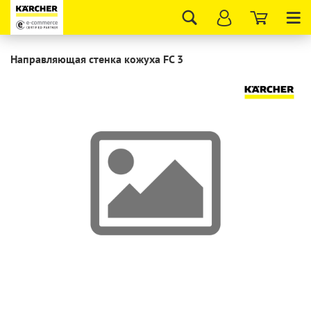
Tog
nav
Направляющая стенка кожуха FC 3