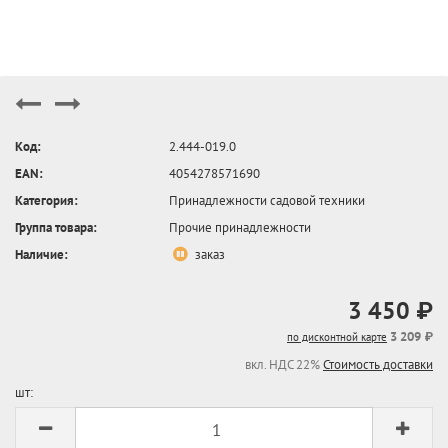
Код:
2.444-019.0
EAN:
4054278571690
Категория:
Принадлежности садовой техники
Группа товара:
Прочие принадлежности
Наличие:
заказ
3 450 ₽
3 209 ₽
по дисконтной карте
вкл. НДС 22%
Стоимость доставки
шт: