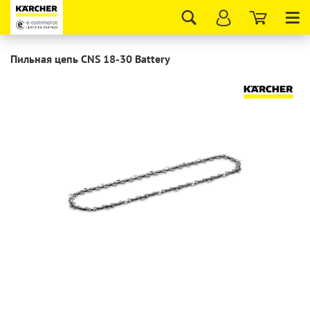
Tog
nav
Пильная цепь CNS 18-30 Battery