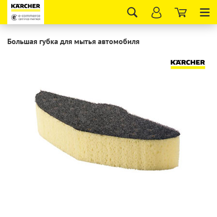
Tog
nav
Большая губка для мытья автомобиля