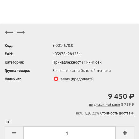
Код:
9.001-670.0
EAN:
4039784284234
Категория:
Принадлежности минимоек
Группа товара:
Запасные части бытовой техники
Наличие:
заказ (предоплата)
9 450 ₽
8 789 ₽
по дисконтной карте
вкл. НДС 22%
Стоимость доставки
шт: