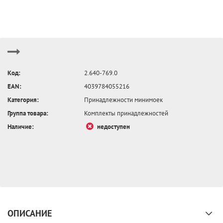
Код:
2.640-769.0
EAN:
4039784055216
Категория:
Принадлежности минимоек
Группа товара:
Комплекты принадлежностей
Наличие:
недоступен
ОПИСАНИЕ