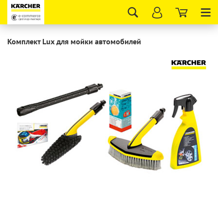
Tog
nav
Комплект Lux для мойки автомобилей