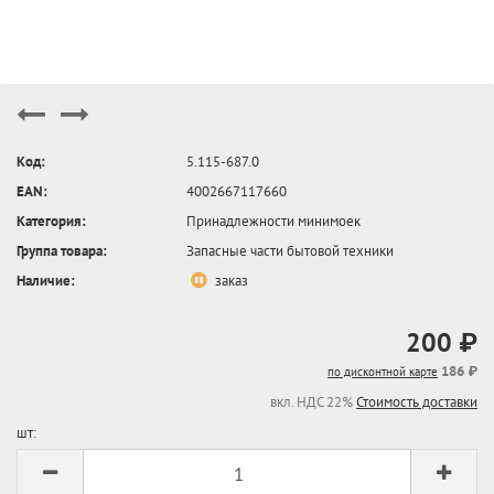
Код:
5.115-687.0
EAN:
4002667117660
Категория:
Принадлежности минимоек
Группа товара:
Запасные части бытовой техники
Наличие:
заказ
200 ₽
186 ₽
по дисконтной карте
вкл. НДС 22%
Стоимость доставки
шт: