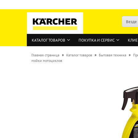
Везде
КАТАЛОГ ТОВАРОВ
ПОКУПКА И СЕРВИС
КЛИЕ
»
»
»
Главная страница
Каталог товаров
Бытовая техника
Пр
мойки мотоциклов