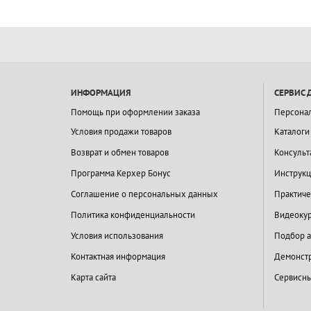
ИНФОРМАЦИЯ
СЕРВИС 
Помощь при оформлении заказа
Персона
Условия продажи товаров
Каталоги
Возврат и обмен товаров
Консульт
Программа Керхер Бонус
Инструкц
Соглашение о персональных данных
Практиче
Политика конфиденциальности
Видеокур
Условия использования
Подбор а
Контактная информация
Демонстр
Карта сайта
Сервисны