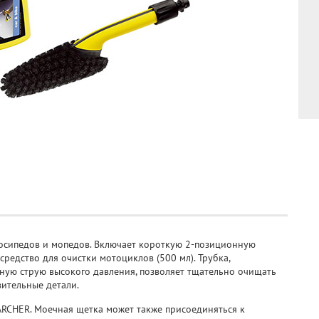
лосипедов и мопедов. Включает короткую 2-позиционную
средство для очистки мотоциклов (500 мл). Трубка,
ую струю высокого давления, позволяет тщательно очищать
вительные детали.
RCHER. Моечная щетка может также присоединяться к