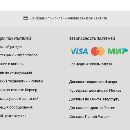
2% скидки при онлайн-оплате заказов на сайте
ДЛЯ ПОКУПАТЕЛЕЙ
БЕЗОПАСНОСТЬ ПЛАТЕЖЕЙ
льный раздел
 техники и аксессуаров
ации и помощь
Все формы оплаты заказа
ии по эксплуатации
ские технологии и советы
Доставка - надежно и быстро
сы по технике Керхер
Курьерская доставка по Москве
ксессуаров и запчастей
Доставка по Санкт-Петербургу
ация оборудования
Доставка товаров по России
й центр Керхер
Доставка Почтой России