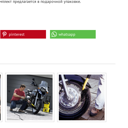
мплект предлагается в подарочной упаковке.
pinterest
whatsapp