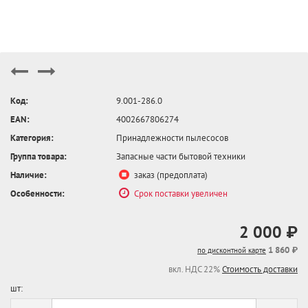
Код:
9.001-286.0
EAN:
4002667806274
Категория:
Принадлежности пылесосов
Группа товара:
Запасные части бытовой техники
Наличие:
заказ (предоплата)
Особенности:
Срок поставки увеличен
2 000 ₽
1 860 ₽
по дисконтной карте
вкл. НДС 22%
Стоимость доставки
шт: