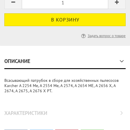
Задать вопрос о товаре
ОПИСАНИЕ
Всасывающий патрубок в сборе для хозяйственных пылесосов
Karcher A 2254 Me, A 2554 Me, A 2574, A 2654 ME, A 2656 X, A
2674, A 2675, A 2676 X PT.
ХАРАКТЕРИСТИКИ