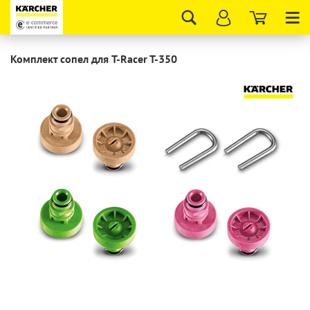
Tog
nav
Комплект сопел для T-Racer T-350