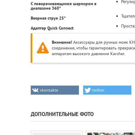
Регули
С поворачивающимся шарниром в
диапазоне 360°
Тщател
Веерная струя 25°
Проста
Адаптер Quick Connect
Внимание!
Аксессуары для ручных моек KHB
соединение, чтобы гарантировать прекрасн
аппаратам высокого давления Karcher.
vkontakte
twitter
ДОПОЛНИТЕЛЬНЫЕ ФОТО