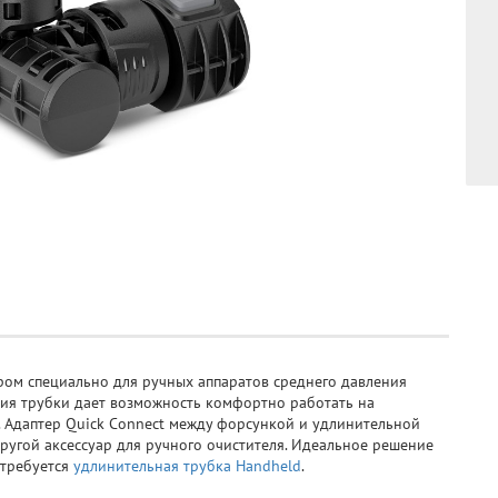
ом специально для ручных аппаратов среднего давления
кция трубки дает возможность комфортно работать на
я. Адаптер Quick Connect между форсункой и удлинительной
другой аксессуар для ручного очистителя. Идеальное решение
 требуется
удлинительная трубка Handheld
.