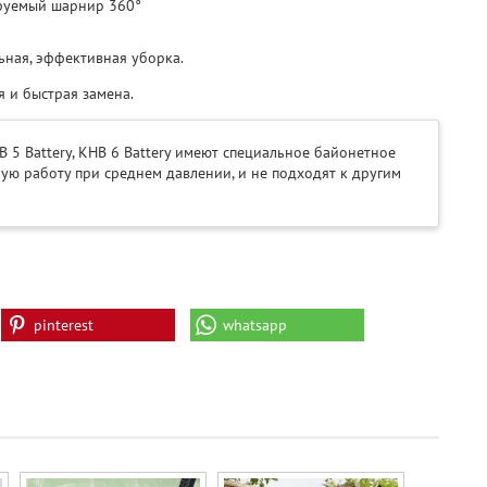
руемый шарнир 360°
ьная, эффективная уборка.
я и быстрая замена.
 5 Battery, KHB 6 Battery имеют специальное байонетное
ую работу при среднем давлении, и не подходят к другим
pinterest
whatsapp