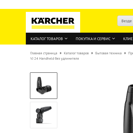
Везде
КАТАЛОГ ТОВАРОВ
ПОКУПКА И СЕРВИС
КЛИЕ
»
»
»
Главная страница
Каталог товаров
Бытовая техника
Пр
VJ 24 Handheld без удлинителя