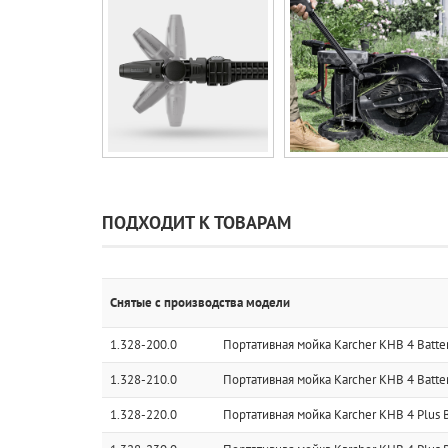
ПОДХОДИТ К ТОВАРАМ
Снятые с производства модели
1.328-200.0
Портативная мойка Karcher KHB 4 Batte
1.328-210.0
Портативная мойка Karcher KHB 4 Batter
1.328-220.0
Портативная мойка Karcher KHB 4 Plus B