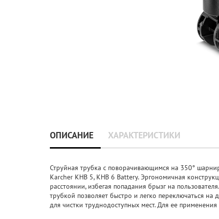
ОПИСАНИЕ
ХАРАКТЕРИСТИКИ
Струйная трубка с поворачивающимся на 350° шарнир
Karcher KHB 5, KHB 6 Battery. Эргономичная констру
расстоянии, избегая попадания брызг на пользовател
трубкой позволяет быстро и легко переключаться на 
для чистки труднодоступных мест. Для ее применения