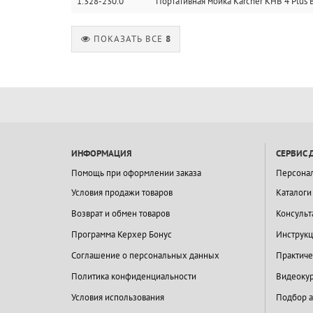
1.328-230.0
Портативная мойка Karcher KHB 4 Plus B
ПОКАЗАТЬ ВСЕ
8
ИНФОРМАЦИЯ
СЕРВИС 
Помощь при оформлении заказа
Персона
Условия продажи товаров
Каталоги
Возврат и обмен товаров
Консульт
Программа Керхер Бонус
Инструкц
Соглашение о персональных данных
Практиче
Политика конфиденциальности
Видеокур
Условия использования
Подбор а