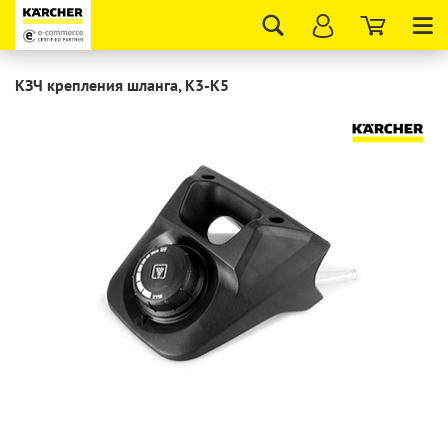
Tog
nav
КЗЧ крепления шланга, K3-K5