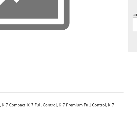
шт
K 7 Compact, K 7 Full Control, K 7 Premium Full Control, K 7