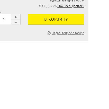
1 070 ₽
по дисконтной карте
вкл. НДС 22%
Стоимость доставки
:
Задать вопрос о товаре