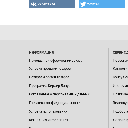
vkontakte
twitter
ИНФОРМАЦИЯ
СЕРВИС 
Помощь при оформлении заказа
Персона
Условия продажи товаров
Каталоги
Возврат и обмен товаров
Консульт
Программа Керхер Бонус
Инструкц
Соглашение о персональных данных
Практиче
Политика конфиденциальности
Видеокур
Условия использования
Подбор а
Контактная информация
Демонстр