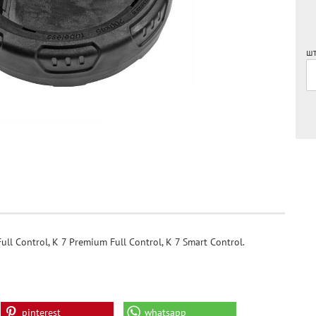
шт
l Control, K 7 Premium Full Control, K 7 Smart Control.
pinterest
whatsapp