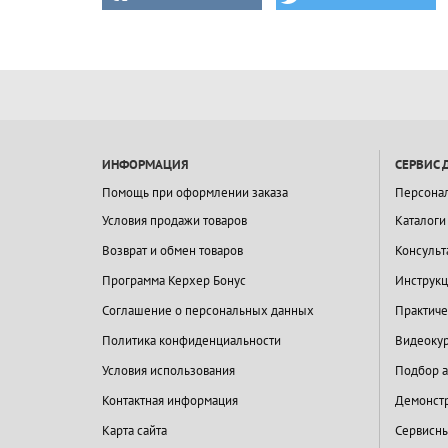
ИНФОРМАЦИЯ
СЕРВИС 
Помощь при оформлении заказа
Персона
Условия продажи товаров
Каталоги
Возврат и обмен товаров
Консульт
Программа Керхер Бонус
Инструкц
Соглашение о персональных данных
Практиче
Политика конфиденциальности
Видеокур
Условия использования
Подбор а
Контактная информация
Демонстр
Карта сайта
Сервисны