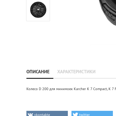
ОПИСАНИЕ
ХАРАКТЕРИСТИКИ
Колесо D 200 для минимоек Karcher K 7 Compact, K 7 Ful
vkontakte
twitter