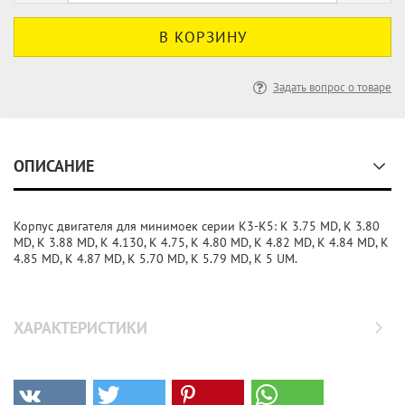
Задать вопрос о товаре
ОПИСАНИЕ
Корпус двигателя для минимоек серии K3-K5: K 3.75 MD, K 3.80
MD, K 3.88 MD, K 4.130, K 4.75, K 4.80 MD, K 4.82 MD, K 4.84 MD, K
4.85 MD, K 4.87 MD, K 5.70 MD, K 5.79 MD, K 5 UM.
ХАРАКТЕРИСТИКИ