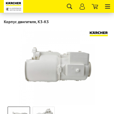
Tog
nav
Корпус двигателя, K3-K5