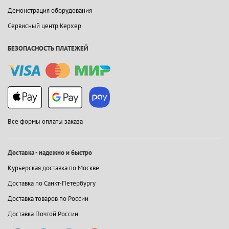
Демонстрация оборудования
Сервисный центр Керхер
БЕЗОПАСНОСТЬ ПЛАТЕЖЕЙ
Все формы оплаты заказа
Доставка - надежно и быстро
Курьерская доставка по Москве
Доставка по Санкт-Петербургу
Доставка товаров по России
Доставка Почтой России