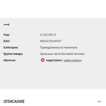
Код:
4.120-001.0
EAN:
4054278169507
Категория:
Принадлежности минимоек
Группа товара:
Запасные части бытовой техники
Наличие:
недоступен
|
найти замену
ОПИСАНИЕ