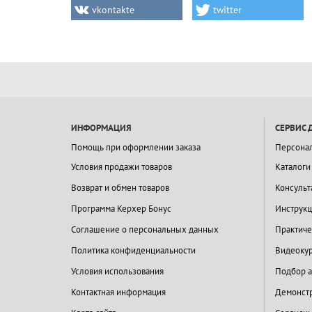
vkontakte
twitter
ИНФОРМАЦИЯ
СЕРВИС 
Помощь при оформлении заказа
Персона
Условия продажи товаров
Каталоги
Возврат и обмен товаров
Консульт
Программа Керхер Бонус
Инструкц
Соглашение о персональных данных
Практиче
Политика конфиденциальности
Видеокур
Условия использования
Подбор а
Контактная информация
Демонстр