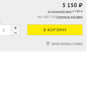
5 150 ₽
4 790 ₽
по дисконтной карте
вкл. НДС 22%
Стоимость доставки
:
Задать вопрос о товаре