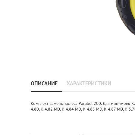
ОПИСАНИЕ
ХАРАКТЕРИСТИКИ
Комплект замены колеса Parabel 200. Для минимоек Kar
4.80, K 4.82 MD, K 4.84 MD, K 4.85 MD, K 4.87 MD, K 5.