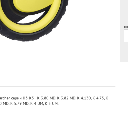
шт
cher серии K3-K5 - K 3.80 MD, K 3.82 MD, K 4.130, K 4.75, K
70 MD, K 5.79 MD, K 4 UM, K 5 UM.