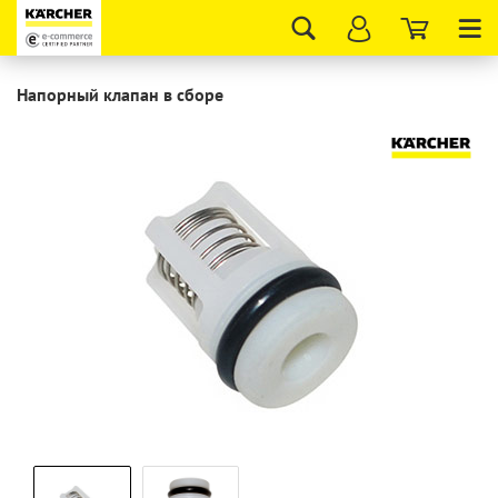
Tog
nav
Напорный клапан в сборе