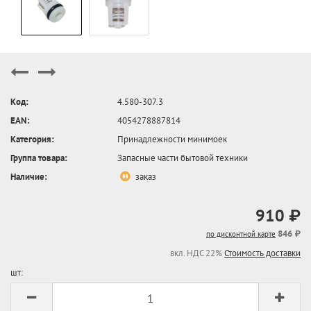
Код:
4.580-307.3
EAN:
4054278887814
Категория:
Принадлежности минимоек
Группа товара:
Запасные части бытовой техники
Наличие:
заказ
910 ₽
846 ₽
по дисконтной карте
вкл. НДС 22%
Стоимость доставки
шт: