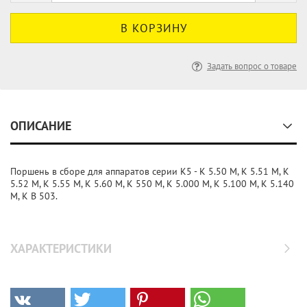
Задать вопрос о товаре
ОПИСАНИЕ
Поршень в сборе для аппаратов серии K5 - K 5.50 M, K 5.51 M, K
5.52 M, K 5.55 M, K 5.60 M, K 550 M, K 5.000 M, K 5.100 M, K 5.140
M, K B 503.
ХАРАКТЕРИСТИКИ