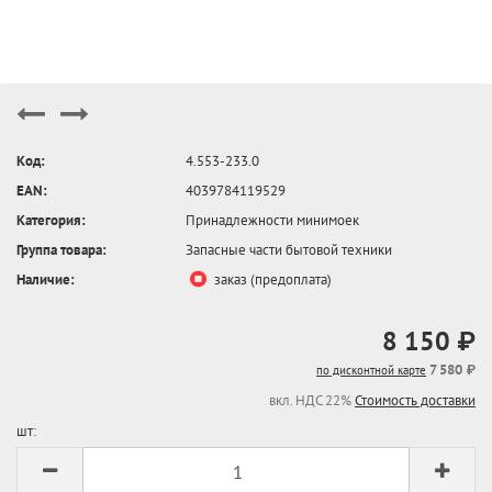
Код:
4.553-233.0
EAN:
4039784119529
Категория:
Принадлежности минимоек
Группа товара:
Запасные части бытовой техники
Наличие:
заказ (предоплата)
8 150 ₽
7 580 ₽
по дисконтной карте
вкл. НДС 22%
Стоимость доставки
шт: