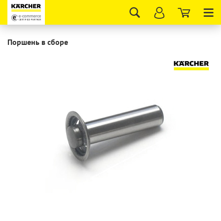
Tog
nav
Поршень в сборе