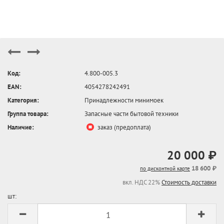
Код:
4.800-005.3
EAN:
4054278242491
Категория:
Принадлежности минимоек
Группа товара:
Запасные части бытовой техники
Наличие:
заказ (предоплата)
20 000 ₽
18 600 ₽
по дисконтной карте
вкл. НДС 22%
Стоимость доставки
шт: