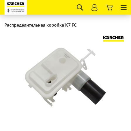
Tog
nav
Распределительная коробка K7 FC