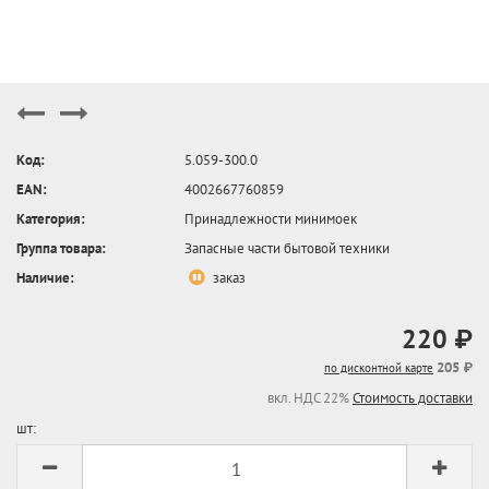
Код:
5.059-300.0
EAN:
4002667760859
Категория:
Принадлежности минимоек
Группа товара:
Запасные части бытовой техники
Наличие:
заказ
220 ₽
205 ₽
по дисконтной карте
вкл. НДС 22%
Стоимость доставки
шт: