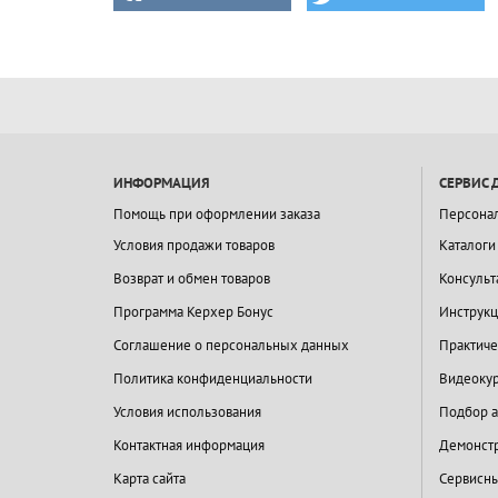
ИНФОРМАЦИЯ
СЕРВИС 
Помощь при оформлении заказа
Персона
Условия продажи товаров
Каталоги
Возврат и обмен товаров
Консульт
Программа Керхер Бонус
Инструкц
Соглашение о персональных данных
Практиче
Политика конфиденциальности
Видеокур
Условия использования
Подбор а
Контактная информация
Демонстр
Карта сайта
Сервисны