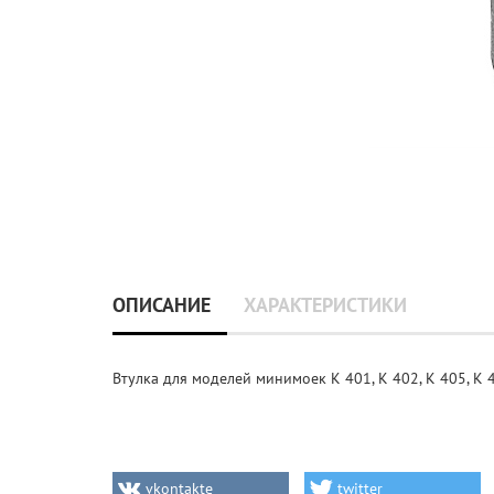
ОПИСАНИЕ
ХАРАКТЕРИСТИКИ
Втулка для моделей минимоек K 401, K 402, K 405, K 41
vkontakte
twitter