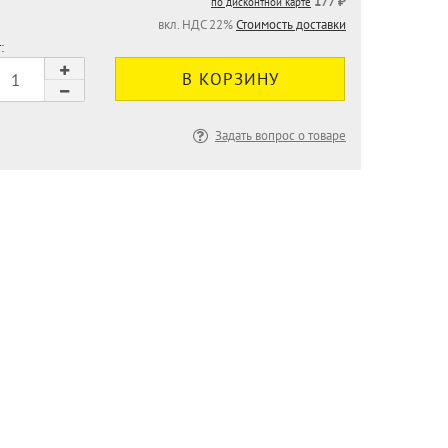
177 ₽
по дисконтной карте
вкл. НДС 22%
Стоимость доставки
:
Задать вопрос о товаре