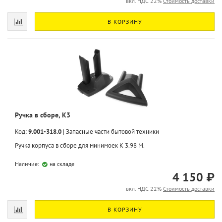
вкл. НДС 22%
Стоимость доставки
В КОРЗИНУ
Ручка в сборе, K3
Код:
9.001-318.0
|
Запасные части бытовой техники
Ручка корпуса в сборе для минимоек K 3.98 M.
Наличие:
на складе
4 150 ₽
вкл. НДС 22%
Стоимость доставки
В КОРЗИНУ