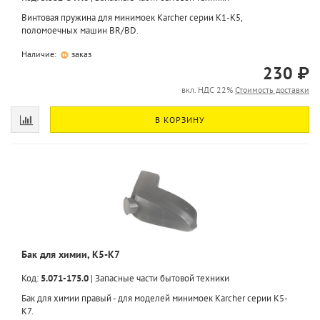
Винтовая пружина для минимоек Karcher серии K1-K5,
поломоечных машин BR/BD.
Наличие:
заказ
230 ₽
вкл. НДС 22%
Стоимость доставки
В КОРЗИНУ
Бак для химии, K5-K7
Код:
5.071-175.0
|
Запасные части бытовой техники
Бак для химии правый - для моделей минимоек Karcher серии K5-
K7.