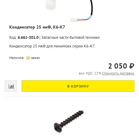
Конденсатор 25 мкФ, K6-K7
Код:
6.661-301.0
|
Запасные части бытовой техники
Конденсатор 25 мкФ для минимоек серии K6-K7.
Наличие:
заказ
2 050 ₽
вкл. НДС 22%
Стоимость доставки
В КОРЗИНУ