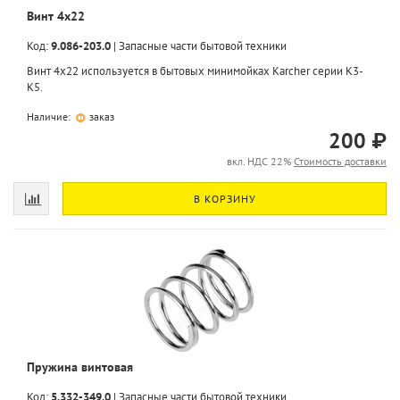
Винт 4x22
Код:
9.086-203.0
|
Запасные части бытовой техники
Винт 4x22 используется в бытовых минимойках Karcher серии K3-
K5.
Наличие:
заказ
200 ₽
вкл. НДС 22%
Стоимость доставки
В КОРЗИНУ
Пружина винтовая
Код:
5.332-349.0
|
Запасные части бытовой техники