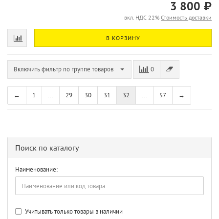
3 800 ₽
вкл. НДС 22%
Стоимость доставки
В КОРЗИНУ
Включить фильтр по группе товаров
0
←
1
...
29
30
31
32
...
57
→
Поиск по каталогу
Наименование:
Учитывать только товары в наличии