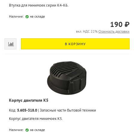
Втулка для минимоек серии K4-K6.
Наличие:
на складе
190 ₽
вкл. НДС 22%
Стоимость доставки
В КОРЗИНУ
Корпус двигателя K5
Код:
5.605-318.0
|
Запасные части бытовой техники
Корпус двигателя минимоек K5.
Наличие:
на складе