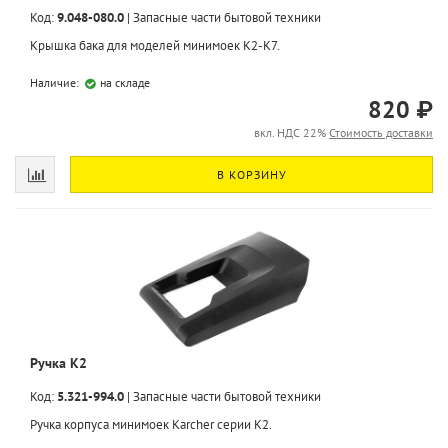
Код:
9.048-080.0
|
Запасные части бытовой техники
Крышка бака для моделей минимоек K2-K7.
Наличие:
на складе
820 ₽
вкл. НДС 22%
Стоимость доставки
В КОРЗИНУ
Ручка K2
Код:
5.321-994.0
|
Запасные части бытовой техники
Ручка корпуса минимоек Karcher серии K2.