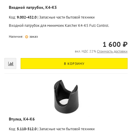
Входной патрубок, K4-K5
Код:
9.002-432.0
|
Запасные части бытовой техники
Входной патрубок для минимоек Karcher K4-K5 Full Control.
Наличие:
заказ
1 600 ₽
вкл. НДС 22%
Стоимость доставки
В КОРЗИНУ
Втулка, K4-K6
Код:
5.110-512.0
|
Запасные части бытовой техники