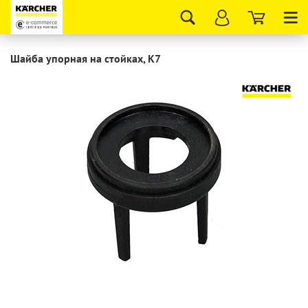
Tog
nav
Шайба упорная на стойках, K7