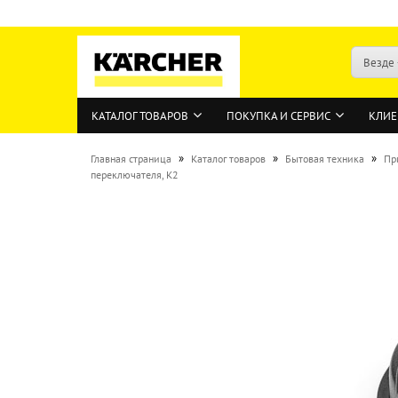
Везде
КАТАЛОГ ТОВАРОВ
ПОКУПКА И СЕРВИС
КЛИЕ
»
»
»
Главная страница
Каталог товаров
Бытовая техника
Пр
переключателя, K2