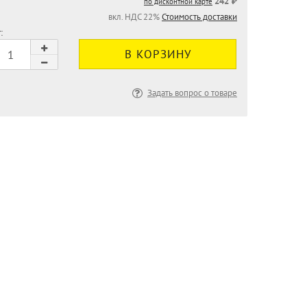
242 ₽
по дисконтной карте
вкл. НДС 22%
Стоимость доставки
:
Задать вопрос о товаре