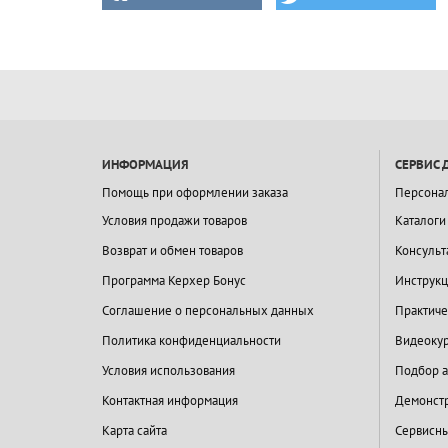
ИНФОРМАЦИЯ
СЕРВИС 
Помощь при оформлении заказа
Персона
Условия продажи товаров
Каталоги
Возврат и обмен товаров
Консульт
Программа Керхер Бонус
Инструкц
Соглашение о персональных данных
Практиче
Политика конфиденциальности
Видеокур
Условия использования
Подбор а
Контактная информация
Демонстр
Карта сайта
Сервисны