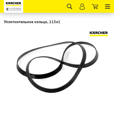
Tog
nav
Уплотнительное кольцо, 115x1