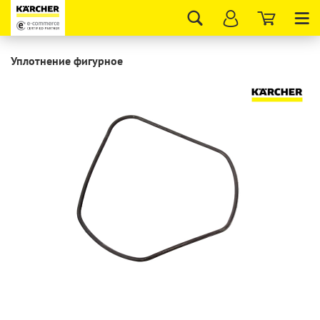
Tog
nav
Уплотнение фигурное