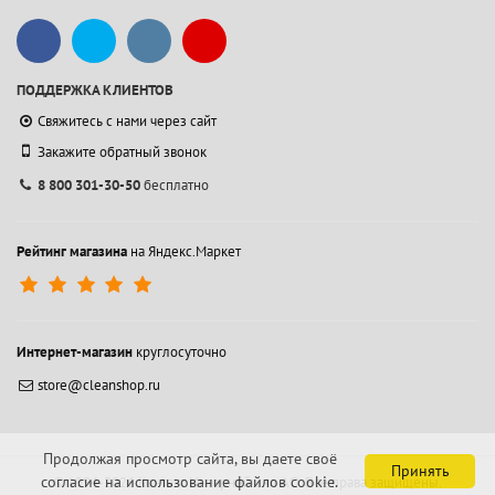
ПОДДЕРЖКА КЛИЕНТОВ
Свяжитесь с нами через сайт
Закажите обратный звонок
8 800 301-30-50
бесплатно
Рейтинг магазина
на Яндекс.Маркет
Интернет-магазин
круглосуточно
store@cleanshop.ru
Продолжая просмотр сайта, вы даете своё
Принять
согласие на использование файлов cookie.
© 1994-2026 Контакт Интернейшнл АО.
Все права защищены.