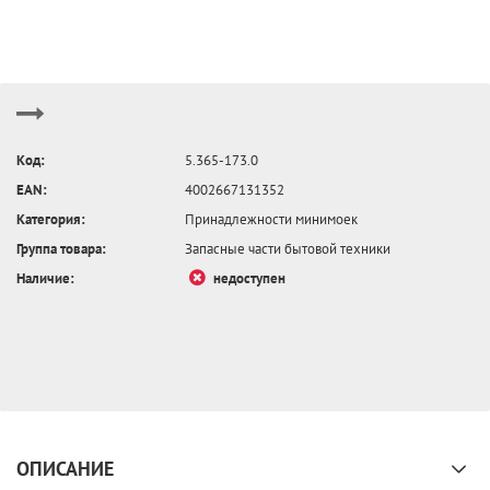
Код:
5.365-173.0
EAN:
4002667131352
Категория:
Принадлежности минимоек
Группа товара:
Запасные части бытовой техники
Наличие:
недоступен
ОПИСАНИЕ