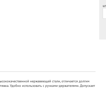
шт
высококачественной нержавеющей стали, отличается долгим
стяжка. Удобно использовать с ручками-держателями. Допускает