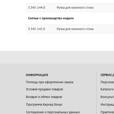
3.345-144.0
Ручка для оконного сгона
Снятые с производства модели
3.345-142.0
Ручка для оконного сгона
ИНФОРМАЦИЯ
СЕРВИС 
Помощь при оформлении заказа
Персона
Условия продажи товаров
Каталоги
Возврат и обмен товаров
Консульт
Программа Керхер Бонус
Инструкц
Соглашение о персональных данных
Практиче