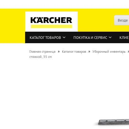
Везде
КАТАЛОГ ТОВАРОВ
ПОКУПКА И СЕРВИС
КЛИЕ
»
»
Главная страница
Каталог товаров
Уборочный инвентарь
стяжкой, 35 см