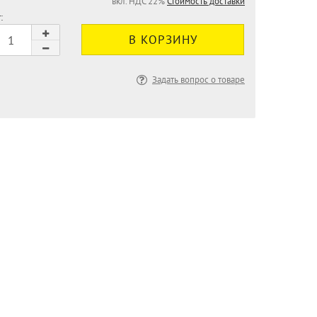
вкл. НДС 22%
Стоимость доставки
:
Задать вопрос о товаре