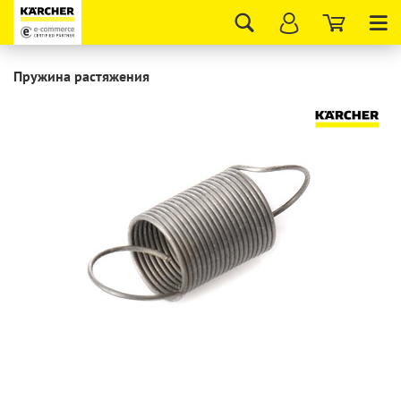
Tog
nav
Пружина растяжения