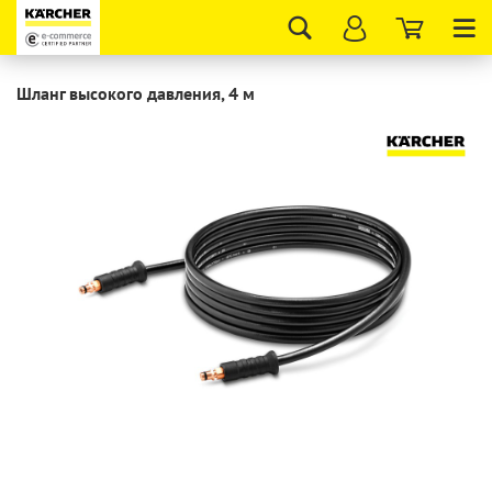
Tog
nav
Шланг высокого давления, 4 м