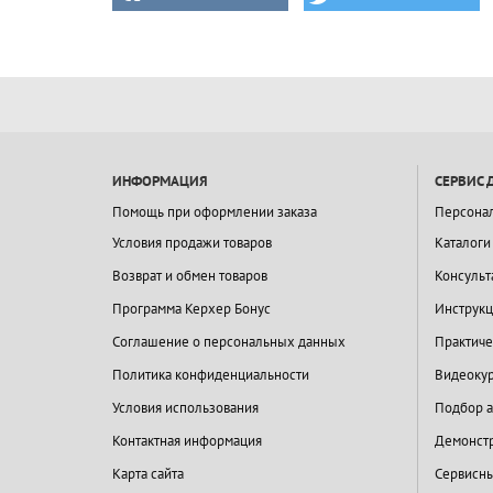
ИНФОРМАЦИЯ
СЕРВИС 
Помощь при оформлении заказа
Персона
Условия продажи товаров
Каталоги
Возврат и обмен товаров
Консульт
Программа Керхер Бонус
Инструкц
Соглашение о персональных данных
Практиче
Политика конфиденциальности
Видеокур
Условия использования
Подбор а
Контактная информация
Демонстр
Карта сайта
Сервисны