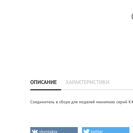
ОПИСАНИЕ
ХАРАКТЕРИСТИКИ
Соединитель в сборе для моделей минимоек серий K4
vkontakte
twitter