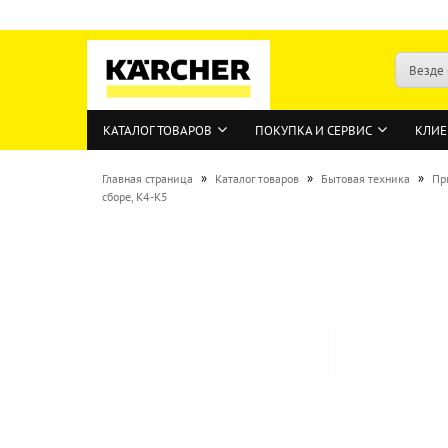
Везде
КАТАЛОГ ТОВАРОВ
ПОКУПКА И СЕРВИС
КЛИЕ
»
»
»
Главная страница
Каталог товаров
Бытовая техника
Пр
сборе, K4-K5