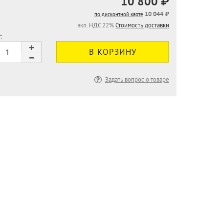
10 800 ₽
10 044 ₽
по дисконтной карте
вкл. НДС 22%
Стоимость доставки
:
Задать вопрос о товаре