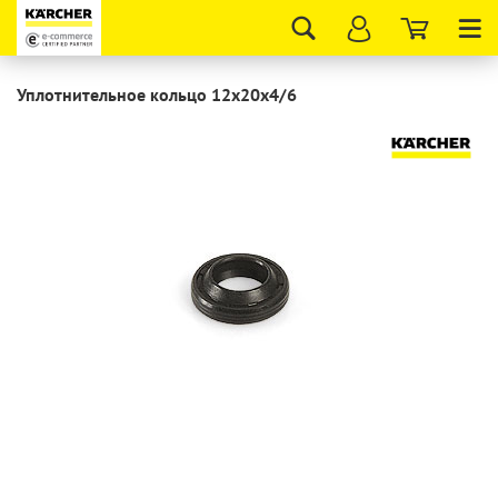
Tog
nav
Уплотнительное кольцо 12х20х4/6