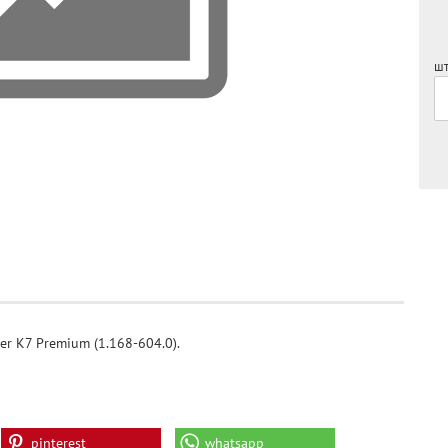
шт
er K7 Premium (1.168-604.0).
pinterest
whatsapp