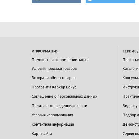
ИНФОРМАЦИЯ
СЕРВИС 
Помощь при оформлении заказа
Персона
Условия продажи товаров
Каталоги
Возврат и обмен товаров
Консульт
Программа Керхер Бонус
Инструкц
Соглашение о персональных данных
Практиче
Политика конфиденциальности
Видеокур
Условия использования
Подбор а
Контактная информация
Демонстр
Карта сайта
Сервисны