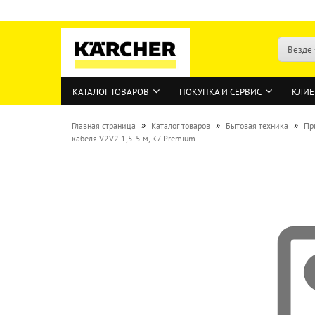
Везде
КАТАЛОГ ТОВАРОВ
ПОКУПКА И СЕРВИС
КЛИЕ
»
»
»
Главная страница
Каталог товаров
Бытовая техника
Пр
кабеля V2V2 1,5-5 м, K7 Premium