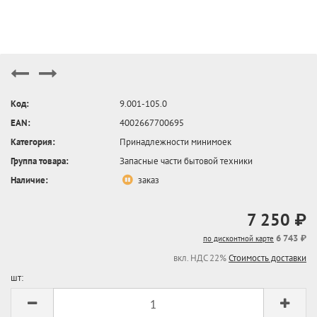
Код:
9.001-105.0
EAN:
4002667700695
Категория:
Принадлежности минимоек
Группа товара:
Запасные части бытовой техники
Наличие:
заказ
7 250 ₽
6 743 ₽
по дисконтной карте
вкл. НДС 22%
Стоимость доставки
шт: