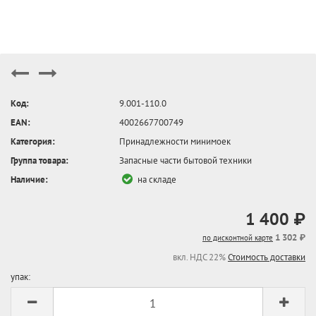
Код:
9.001-110.0
EAN:
4002667700749
Категория:
Принадлежности минимоек
Группа товара:
Запасные части бытовой техники
Наличие:
на складе
1 400 ₽
1 302 ₽
по дисконтной карте
вкл. НДС 22%
Стоимость доставки
упак: