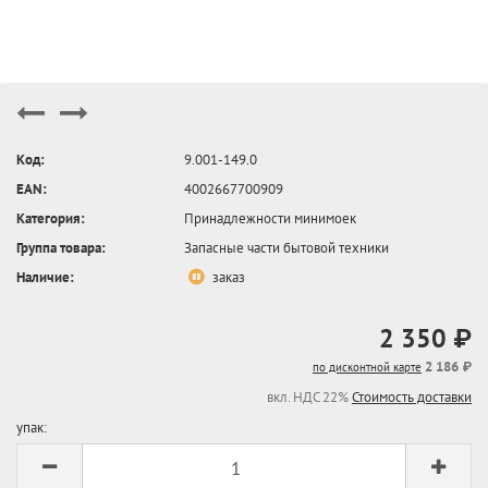
Код:
9.001-149.0
EAN:
4002667700909
Категория:
Принадлежности минимоек
Группа товара:
Запасные части бытовой техники
Наличие:
заказ
2 350 ₽
2 186 ₽
по дисконтной карте
вкл. НДС 22%
Стоимость доставки
упак: