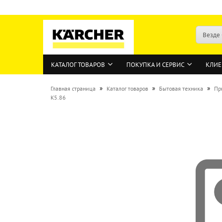
Везде
КАТАЛОГ ТОВАРОВ
ПОКУПКА И СЕРВИС
КЛИЕ
»
»
»
Главная страница
Каталог товаров
Бытовая техника
Пр
K5.86