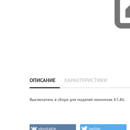
ОПИСАНИЕ
ХАРАКТЕРИСТИКИ
Выключатель в сборе для моделей минимоек K5.86.
vkontakte
twitter