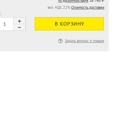
16 740 ₽
по дисконтной карте
вкл. НДС 22%
Стоимость доставки
:
Задать вопрос о товаре