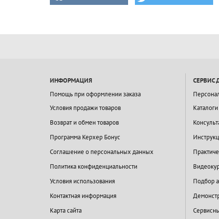
ИНФОРМАЦИЯ
СЕРВИС 
Помощь при оформлении заказа
Персона
Условия продажи товаров
Каталоги
Возврат и обмен товаров
Консульт
Программа Керхер Бонус
Инструкц
Соглашение о персональных данных
Практиче
Политика конфиденциальности
Видеокур
Условия использования
Подбор а
Контактная информация
Демонстр
Карта сайта
Сервисны