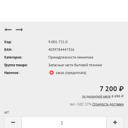
Код:
9.001-721.0
EAN:
4039784447356
Категория:
Принадлежности минимоек
Группа товара:
Запасные части бытовой техники
Наличие:
заказ (предоплата)
7 200 ₽
6 696 ₽
по дисконтной карте
вкл. НДС 22%
Стоимость доставки
шт: