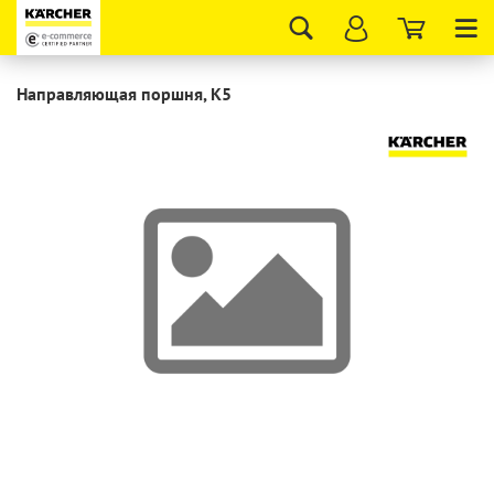
Tog
nav
Направляющая поршня, K5