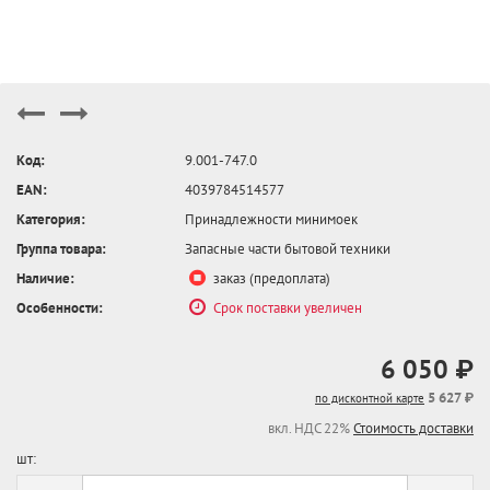
Код:
9.001-747.0
EAN:
4039784514577
Категория:
Принадлежности минимоек
Группа товара:
Запасные части бытовой техники
Наличие:
заказ (предоплата)
Особенности:
Срок поставки увеличен
6 050 ₽
5 627 ₽
по дисконтной карте
вкл. НДС 22%
Стоимость доставки
шт: