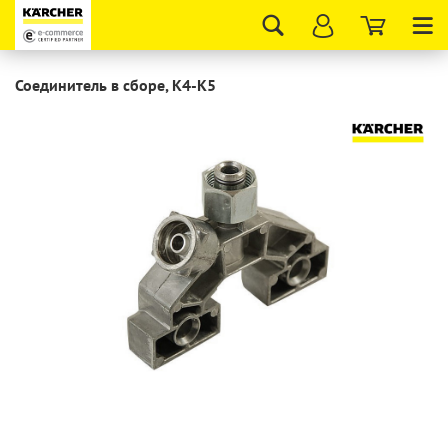
Tog
nav
Соединитель в сборе, K4-K5