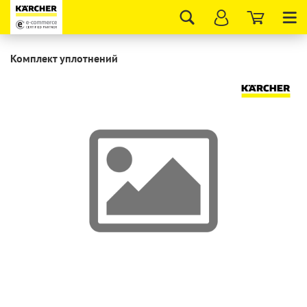
Tog
nav
Комплект уплотнений