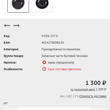
Код:
9.038-237.0
EAN:
4054278098630
Категория:
Принадлежности минимоек
Группа товара:
Запасные части бытовой техники
Наличие:
заказ (предоплата)
Особенности:
Срок поставки увеличен
1 300 ₽
1 209 ₽
по дисконтной карте
вкл. НДС 22%
Стоимость доставки
шт: